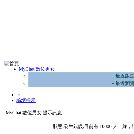
MyChat 數位男女
－最近版
－最近瀏
»
論壇提示
MyChat 數位男女 提示訊息
狀態:發生錯誤,目前有 10000 人上線