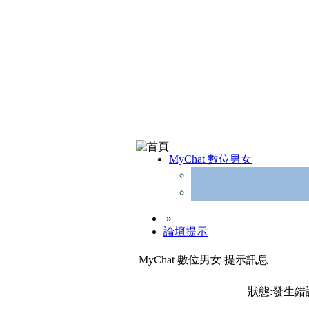
MyChat 數位男女
»
論壇提示
MyChat 數位男女 提示訊息
狀態:發生錯誤