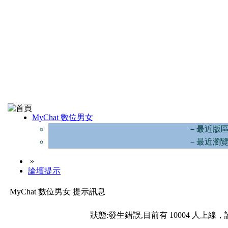
MyChat 數位男女
－最近版
－最近瀏
»
論壇提示
MyChat 數位男女 提示訊息
狀態:發生錯誤,目前有 10004 人上線