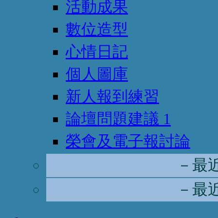
活動成果
數位造型
心情日記
個人圖庫
新人報到練習
論壇問題建議
1
榮會及電子報討論
－最
－最