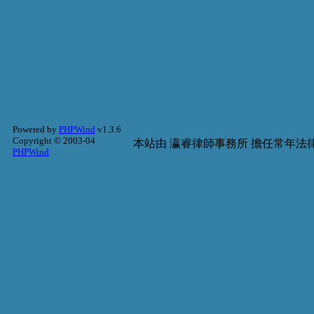
Powered by
PHPWind
v1.3.6
Copyright © 2003-04
本站由
瀛睿律師事務所
擔任常年法律
PHPWind