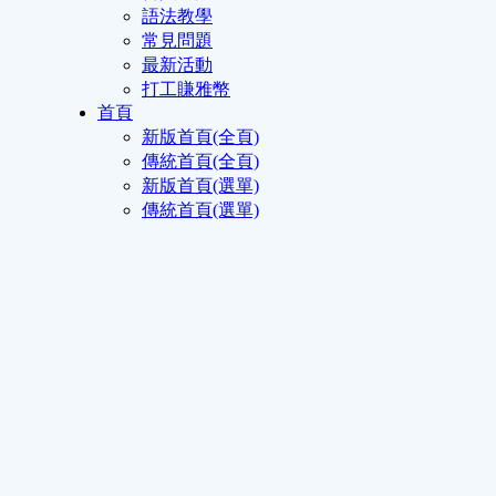
語法教學
常見問題
最新活動
打工賺雅幣
首頁
新版首頁(全頁)
傳統首頁(全頁)
新版首頁(選單)
傳統首頁(選單)