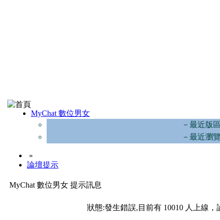
MyChat 數位男女
－最近版
－最近瀏
»
論壇提示
MyChat 數位男女 提示訊息
狀態:發生錯誤,目前有 10010 人上線