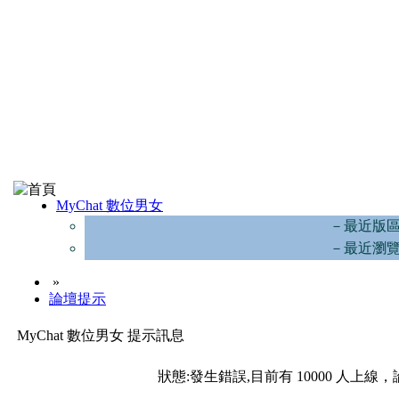
MyChat 數位男女
－最近版
－最近瀏
»
論壇提示
MyChat 數位男女 提示訊息
狀態:發生錯誤,目前有 10000 人上線