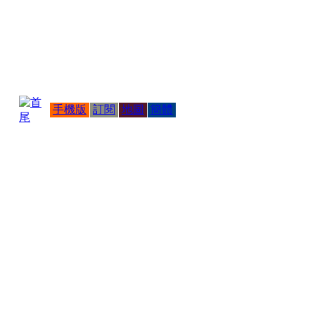
手機版
訂閱
地圖
簡體