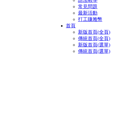
語法教學
常見問題
最新活動
打工賺雅幣
首頁
新版首頁(全頁)
傳統首頁(全頁)
新版首頁(選單)
傳統首頁(選單)