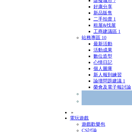
虛擬城市
7
好康分享
新品販售
二手拍賣
1
租屋&找屋
工商建議區
1
站務專區
10
最新活動
活動成果
數位造型
心情日記
個人圖庫
新人報到練習
論壇問題建議
1
榮會及電子報討論
»
電玩遊戲
遊戲歡樂包
CS討論