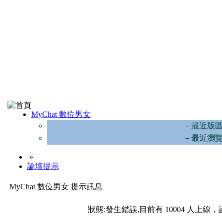
MyChat 數位男女
－最近版
－最近瀏
»
論壇提示
MyChat 數位男女 提示訊息
狀態:發生錯誤,目前有 10004 人上線