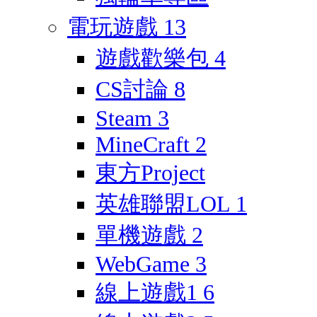
電玩遊戲
13
遊戲歡樂包
4
CS討論
8
Steam
3
MineCraft
2
東方Project
英雄聯盟LOL
1
單機遊戲
2
WebGame
3
線上遊戲1
6