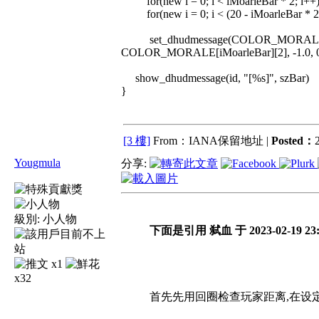
for(new i = 0; i < iMoarleBar * 2; i++) 
for(new i = 0; i < (20 - iMoarleBar * 2)
set_dhudmessage(COLOR_MORALE[iMo
COLOR_MORALE[iMoarleBar][2], -1.0, 0.8, 
show_dhudmessage(id, "[%s]", szBar)
}
[3 樓]
From：IANA保留地址 |
Posted：
Yougmula
分享:
級別:
小人物
下面是引用 弑血 于 2023-02-19 23
x1
x32
首先先用回圈检查玩家距离,在设