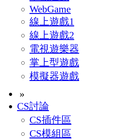
WebGame
線上遊戲1
線上遊戲2
電視遊樂器
掌上型遊戲
模擬器遊戲
»
CS討論
CS插件區
CS模組區