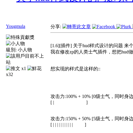
Yougmula
分享:
[1.6][插件] 关于hud样式设计的问题 来
級別:
小人物
我在修改zp的人类士气插件，想把hud
x1
想实现的样式是这样的::
x32
攻击力:100% + 10% [0级士气，同
[ | ]
攻击力:150% + 50% [5级士气，同
[ | | | | | | | | | | ]