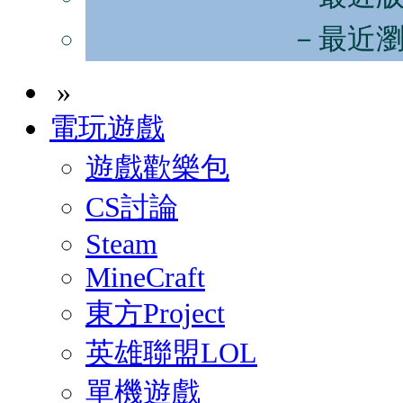
－最近
»
電玩遊戲
遊戲歡樂包
CS討論
Steam
MineCraft
東方Project
英雄聯盟LOL
單機遊戲