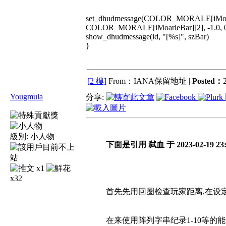
set_dhudmessage(COLOR_MORALE[iMoar
COLOR_MORALE[iMoarleBar][2], -1.0, 0.8, 
show_dhudmessage(id, "[%s]", szBar)
}
[2 樓]
From：IANA保留地址 |
Posted：
Yougmula
分享:
級別:
小人物
下面是引用 弑血 于 2023-02-19 23
x1
x32
首先先用回圈检查玩家距离,在设
在来使用阵列字串纪录1-10等