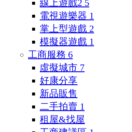
線上遊戲2
5
電視遊樂器
1
掌上型遊戲
2
模擬器遊戲
1
工商服務
6
虛擬城市
7
好康分享
新品販售
二手拍賣
1
租屋&找屋