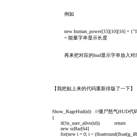
例如
new human_power[33][10][16] 
= 能量字串显示长度
再来把对应的hud显示字串放入对应的顺
【我把贴上来的代码重新排版了一下】
Show_RageHud(id) ///僵尸怒气HUD代
{
if(!is_user_alive(id)) return
new szBar[64]
for(new i = 0; i < (floatround(float(g_iRag