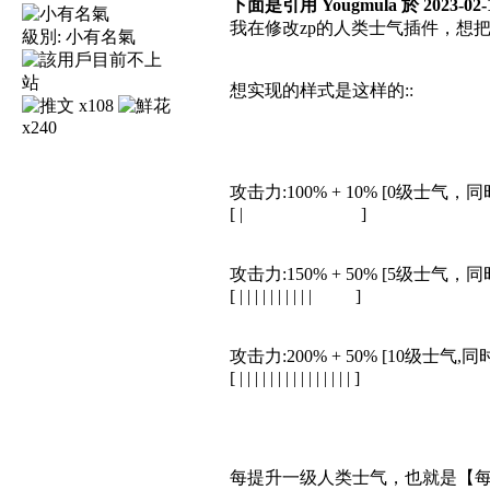
下面是引用 Yougmula 於 2023-
我在修改zp的人类士气插件，想把
級別:
小有名氣
想实现的样式是这样的::
x108
x240
攻击力:100% + 10% [0级士
[ | ]
攻击力:150% + 50% [5级士
[ | | | | | | | | | | ]
攻击力:200% + 50% [10级士
[ | | | | | | | | | | | | | | | ]
每提升一级人类士气，也就是【每