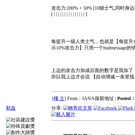
攻击力:200% + 50% [10级士气,同
[ | | | | | | | | | | | | | | | ]
每提升一级人类士气，也就是【每提升1
示10%攻击力】只用一个hudmessag
上边的攻击力加成后面的数字是我加了
所以我上边才会说 【自动增减一条竖线
[樓 主]
From：IANA保留地址 |
Posted
弒血
分享: