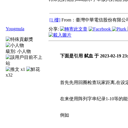
[1 樓]
From：臺灣中華電信股份有限公司
Yougmula
分享:
級別:
小人物
下面是引用 弑血 于 2023-02-19 23
x1
x32
首先先用回圈检查玩家距离,在设
在来使用阵列字串纪录1-10等
例如