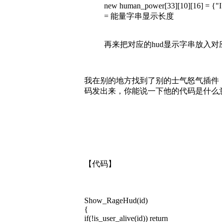
new human_power[33][10][16] 
= 能量字串显示长度
再来把对应的hud显示字串放入对应的顺
我在别的地方找到了别的士气怒气插件，
码发出来，你能说一下他的代码是什么
【代码】
Show_RageHud(id)
{
if(!is_user_alive(id)) return