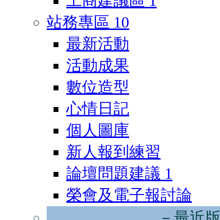
工商建議區
1
站務專區
10
最新活動
活動成果
數位造型
心情日記
個人圖庫
新人報到練習
論壇問題建議
1
榮會及電子報討論
－最近