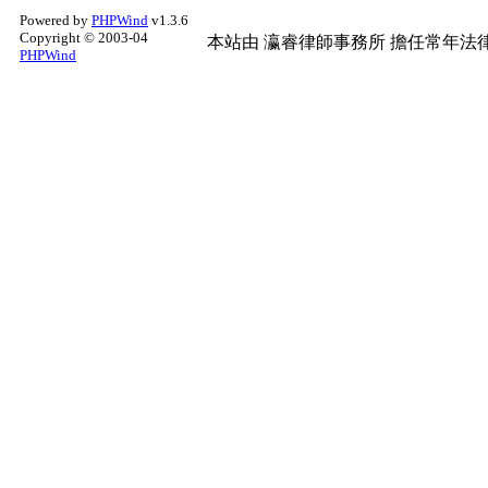
Powered by
PHPWind
v1.3.6
Copyright © 2003-04
本站由
瀛睿律師事務所
擔任常年法律
PHPWind