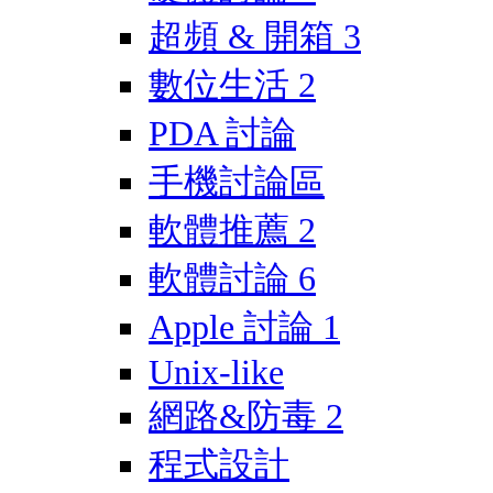
超頻 & 開箱
3
數位生活
2
PDA 討論
手機討論區
軟體推薦
2
軟體討論
6
Apple 討論
1
Unix-like
網路&防毒
2
程式設計