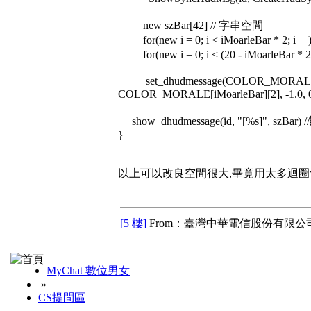
new szBar[42] // 字串空間
for(new i = 0; i < iMoarleBar * 2; i+
for(new i = 0; i < (20 - iMoarleBar * 
set_dhudmessage(COLOR_MORALE[iMo
COLOR_MORALE[iMoarleBar][2], -1.0, 0.
show_dhudmessage(id, "[%s]", szBa
}
以上可以改良空間很大,畢竟用太多迴圈
[5 樓]
From：臺灣中華電信股份有限公司
MyChat 數位男女
»
CS提問區