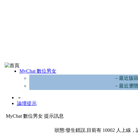
MyChat 數位男女
－最近版
－最近瀏
»
論壇提示
MyChat 數位男女 提示訊息
狀態:發生錯誤,目前有 10002 人上線