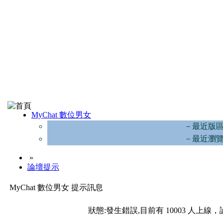
MyChat 數位男女
－最近版
－最近瀏
»
論壇提示
MyChat 數位男女 提示訊息
狀態:發生錯誤,目前有 10003 人上線