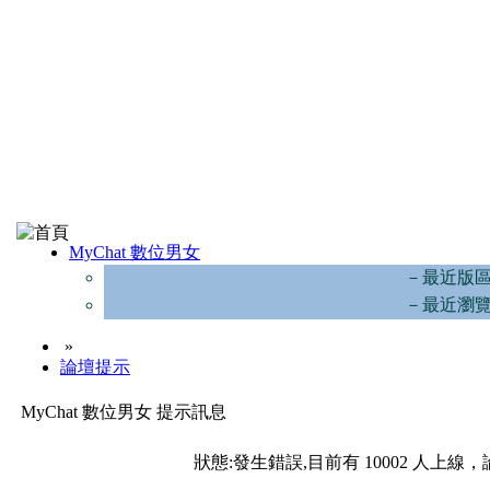
MyChat 數位男女
－最近版
－最近瀏
»
論壇提示
MyChat 數位男女 提示訊息
狀態:發生錯誤,目前有 10002 人上線