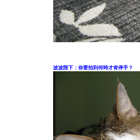
波波陛下：你要拍到何時才肯停手？