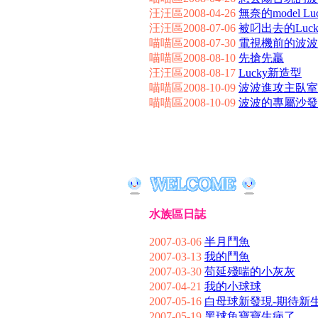
汪汪區2008-04-26
無奈的model Lu
汪汪區2008-07-06
被叼出去的Luck
喵喵區2008-07-30
電視機前的波波
喵喵區2008-08-10
先搶先贏
汪汪區2008-08-17
Lucky新造型
喵喵區2008-10-09
波波進攻主臥室
喵喵區2008-10-09
波波的專屬沙發
水族區日誌
2007-03-06
半月鬥魚
2007-03-13
我的鬥魚
2007-03-30
苟延殘喘的小灰灰
2007-04-21
我的小球球
2007-05-16
白母球新發現-期待新
2007-05-19
黑球魚寶寶生病了