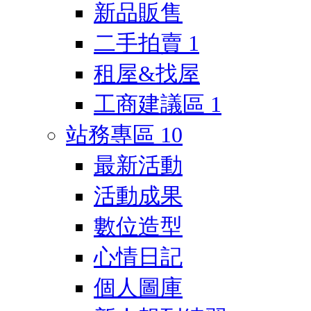
新品販售
二手拍賣
1
租屋&找屋
工商建議區
1
站務專區
10
最新活動
活動成果
數位造型
心情日記
個人圖庫