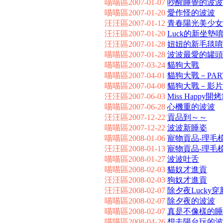
喵喵區2007-01-07
吵醒睡覺的波波
喵喵區2007-01-20
愛作怪的波波
汪汪區2007-01-12
青春陽光美少女：M
汪汪區2007-01-20
Luck的新坐墊
汪汪區2007-01-28
妞妞的新毛毯唷
喵喵區2007-01-28
波波最愛的罐頭
喵喵區2007-03-24
貓狗大戰
喵喵區2007-04-01
貓狗大戰－PART 
喵喵區2007-04-08
貓狗大戰－影片檔
汪汪區2007-06-03
Miss Happy開
喵喵區2007-06-28
心機重的波波
汪汪區2007-12-22
貢品到～～
喵喵區2007-12-22
波波新睡姿
喵喵區2008-01-06
寵物貢品-理毛
汪汪區2008-01-13
寵物貢品-理毛梳
喵喵區2008-01-27
波波吐舌
喵喵區2008-02-03
貓奴才進貢
汪汪區2008-02-03
狗奴才進貢
汪汪區2008-02-07
除夕夜Lucky
喵喵區2008-02-07
除夕夜的波波
喵喵區2008-02-07
真是不像樣的睡
喵喵區2008-04-26
想去陽台玩的波