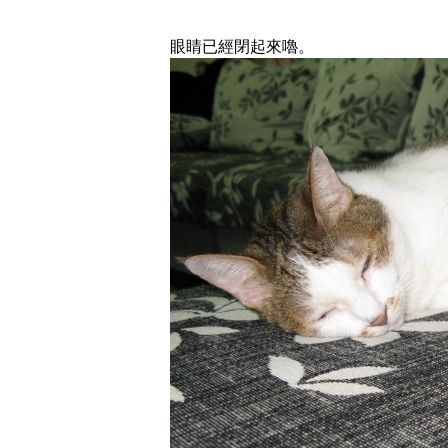
眼睛已經閉起來嚕。