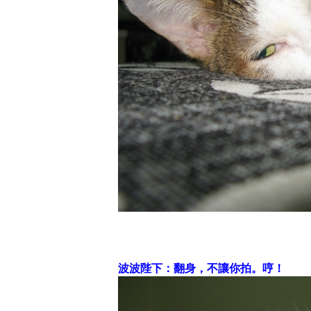
波波陛下：翻身，不讓你拍。哼！