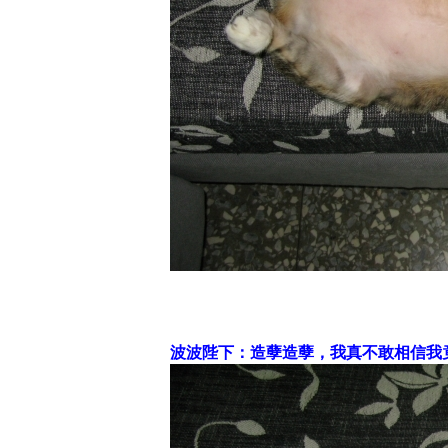
波波陛下：造孽造孽，我真不敢相信我