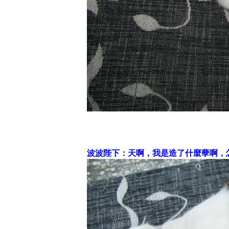
波波陛下：天啊，我是造了什麼孽啊，