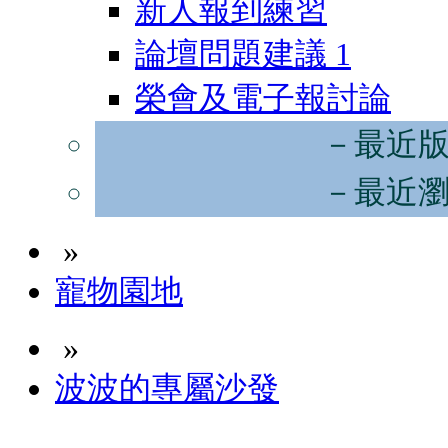
新人報到練習
論壇問題建議
1
榮會及電子報討論
－最近
－最近
»
寵物園地
»
波波的專屬沙發