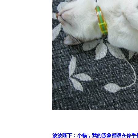
波波陛下：小貓，我的形象都毀在你手