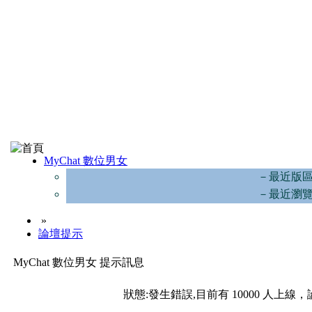
MyChat 數位男女
－最近版
－最近瀏
»
論壇提示
MyChat 數位男女 提示訊息
狀態:發生錯誤,目前有 10000 人上線