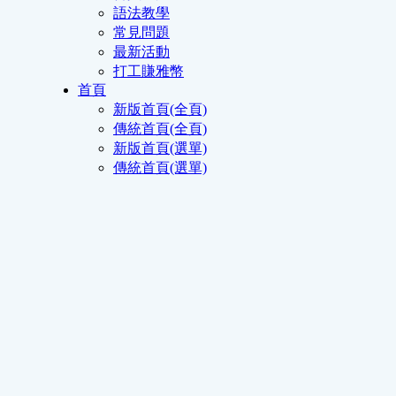
語法教學
常見問題
最新活動
打工賺雅幣
首頁
新版首頁(全頁)
傳統首頁(全頁)
新版首頁(選單)
傳統首頁(選單)