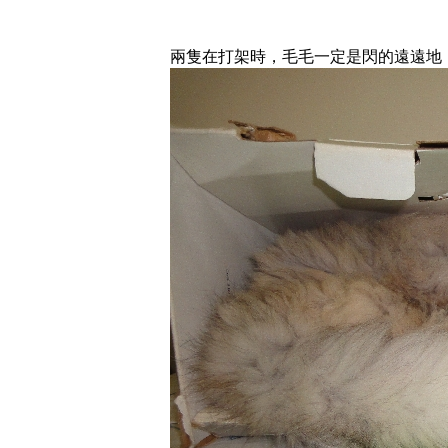
兩隻在打架時，毛毛一定是閃的遠遠地