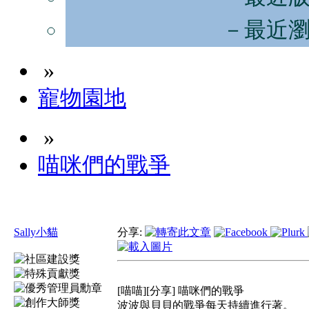
－最近
»
寵物園地
»
喵咪們的戰爭
Sally小貓
分享:
[喵喵][分享] 喵咪們的戰爭
波波與貝貝的戰爭每天持續進行著。