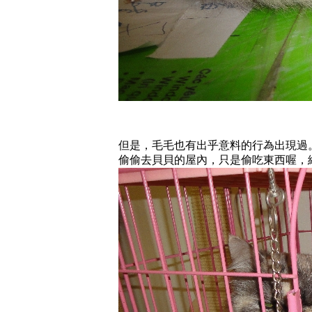
但是，毛毛也有出乎意料的行為出現過
偷偷去貝貝的屋內，只是偷吃東西喔，