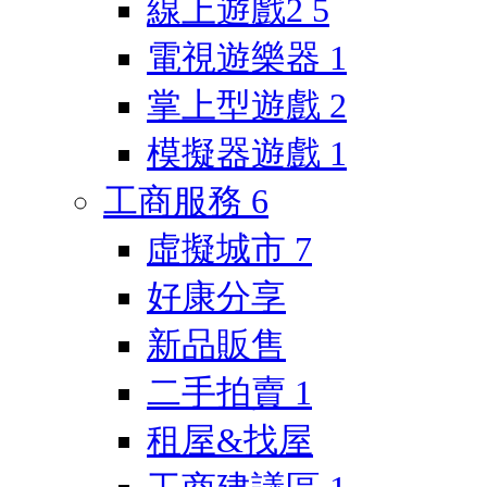
線上遊戲2
5
電視遊樂器
1
掌上型遊戲
2
模擬器遊戲
1
工商服務
6
虛擬城市
7
好康分享
新品販售
二手拍賣
1
租屋&找屋