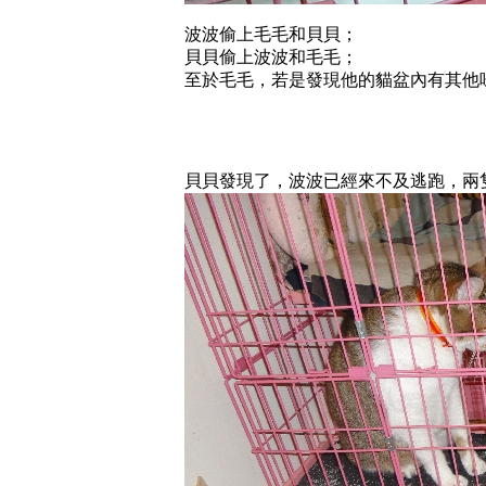
波波偷上毛毛和貝貝；
貝貝偷上波波和毛毛；
至於毛毛，若是發現他的貓盆內有其他
貝貝發現了，波波已經來不及逃跑，兩