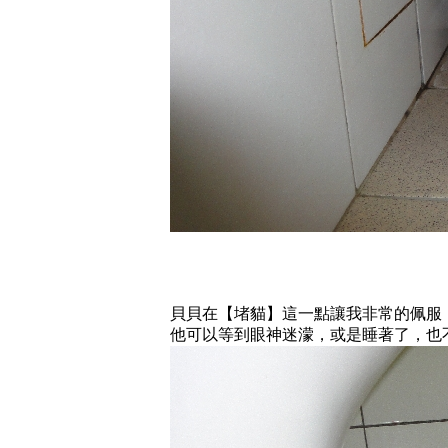
貝貝在【堵貓】這一點讓我非常的佩服
他可以等到眼神迷濛，或是睡著了，也