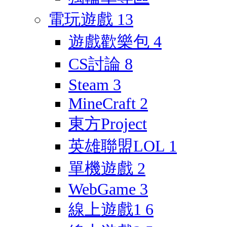
電玩遊戲
13
遊戲歡樂包
4
CS討論
8
Steam
3
MineCraft
2
東方Project
英雄聯盟LOL
1
單機遊戲
2
WebGame
3
線上遊戲1
6