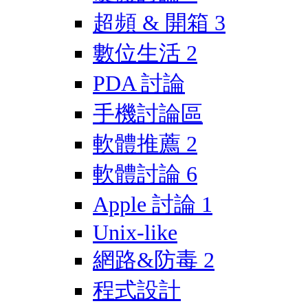
超頻 & 開箱
3
數位生活
2
PDA 討論
手機討論區
軟體推薦
2
軟體討論
6
Apple 討論
1
Unix-like
網路&防毒
2
程式設計