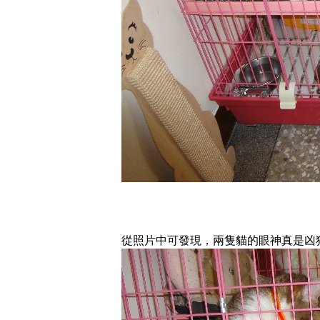
從照片中可發現，兩隻貓的眼神真是凶