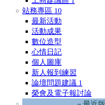
工商建議區
1
站務專區
10
最新活動
活動成果
數位造型
心情日記
個人圖庫
新人報到練習
論壇問題建議
1
榮會及電子報討論
－最近