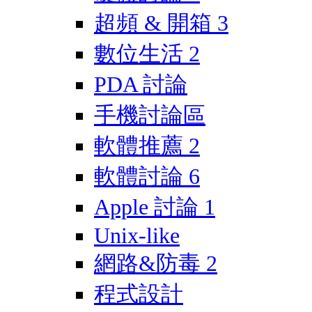
超頻 & 開箱
3
數位生活
2
PDA 討論
手機討論區
軟體推薦
2
軟體討論
6
Apple 討論
1
Unix-like
網路&防毒
2
程式設計