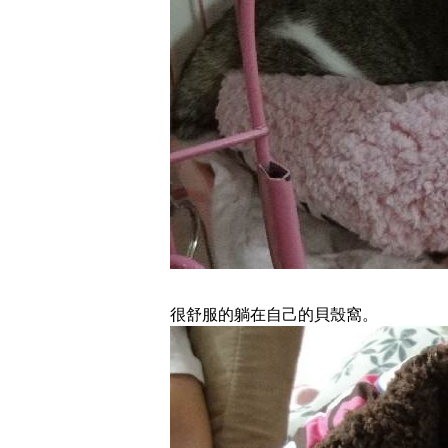
很舒服的躺在自己的貝殼窩。