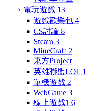
電玩遊戲
13
遊戲歡樂包
4
CS討論
8
Steam
3
MineCraft
2
東方Project
英雄聯盟LOL
1
單機遊戲
2
WebGame
3
線上遊戲1
6