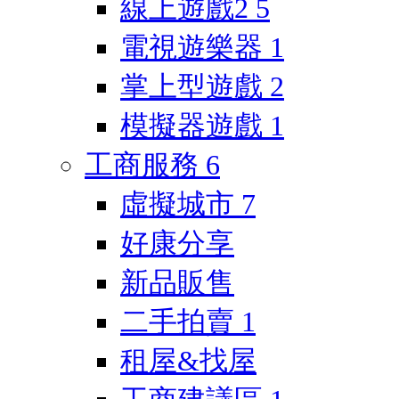
線上遊戲2
5
電視遊樂器
1
掌上型遊戲
2
模擬器遊戲
1
工商服務
6
虛擬城市
7
好康分享
新品販售
二手拍賣
1
租屋&找屋