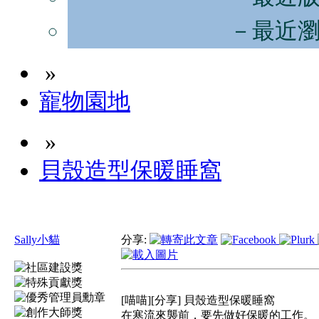
－最近
»
寵物園地
»
貝殼造型保暖睡窩
Sally小貓
分享:
[喵喵][分享] 貝殼造型保暖睡窩
在寒流來襲前，要先做好保暖的工作。