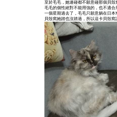
至於毛毛，她連碰都不願意碰那個貝殼
毛毛的個性絕對不能用強的，也不適合
一個星期過去了，毛毛只願意躺在日本Maruka
貝殼窩她踏也沒踏過，所以這卡貝殼窩