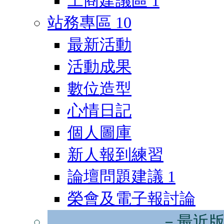
工商建議區
1
站務專區
10
最新活動
活動成果
數位造型
心情日記
個人圖庫
新人報到練習
論壇問題建議
1
榮會及電子報討論
－最近