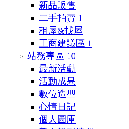
新品販售
二手拍賣
1
租屋&找屋
工商建議區
1
站務專區
10
最新活動
活動成果
數位造型
心情日記
個人圖庫