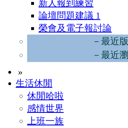
新人報到練習
論壇問題建議
1
榮會及電子報討論
－最近
－最近
»
生活休閒
休閒哈啦
感情世界
上班一族