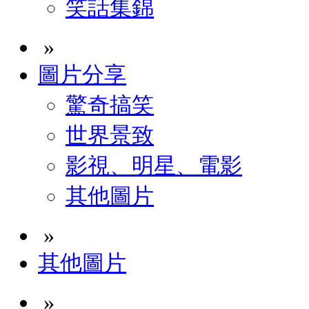
笑話集錦
»
圖片分享
驚奇搞笑
世界景致
影視、明星、電影
其他圖片
»
其他圖片
»