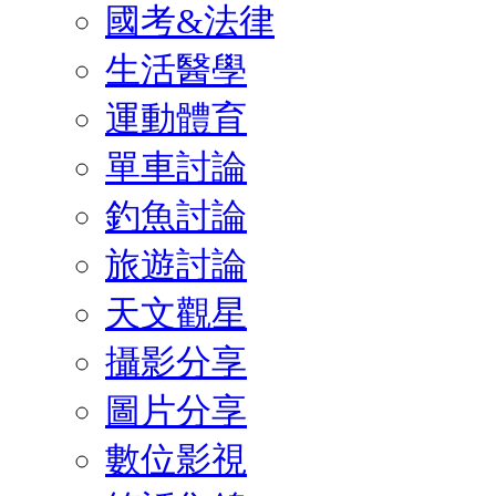
國考&法律
生活醫學
運動體育
單車討論
釣魚討論
旅遊討論
天文觀星
攝影分享
圖片分享
數位影視