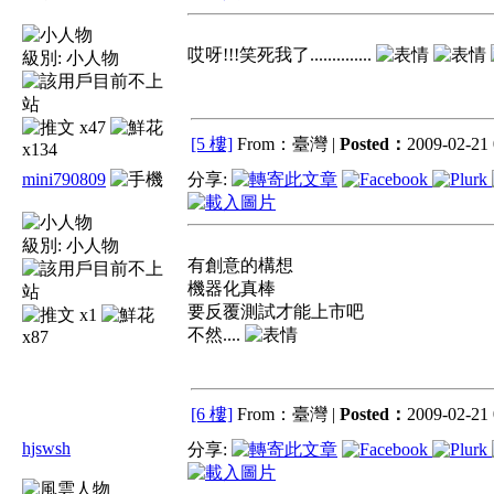
哎呀!!!笑死我了..............
級別:
小人物
x47
[5 樓]
From：臺灣 |
Posted：
2009-02-21 
x134
mini790809
分享:
級別:
小人物
有創意的構想
機器化真棒
要反覆測試才能上市吧
x1
不然....
x87
[6 樓]
From：臺灣 |
Posted：
2009-02-21 
hjswsh
分享: