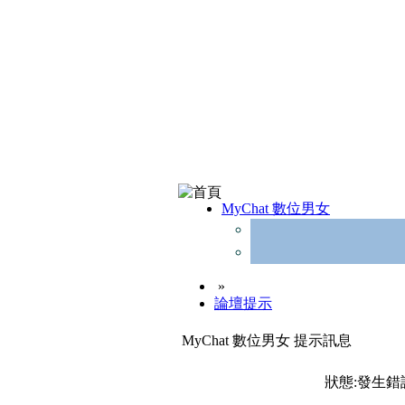
MyChat 數位男女
»
論壇提示
MyChat 數位男女 提示訊息
狀態:發生錯誤