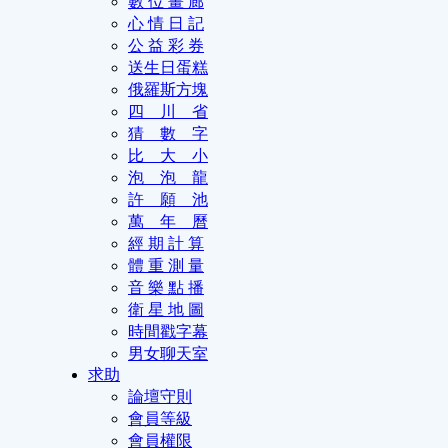
數 位 畫 廊
心 情 日 記
公 益 彩 券
送生日蛋糕
俄羅斯方塊
四 川 省
猜 數 字
比 大 小
泡 泡 龍
許 願 池
萬 年 曆
經 期 計 算
體 重 測 量
音 樂 點 播
衛 星 地 圖
時間戳字幕
男女聊天室
求助
論壇守則
會員等級
會員權限