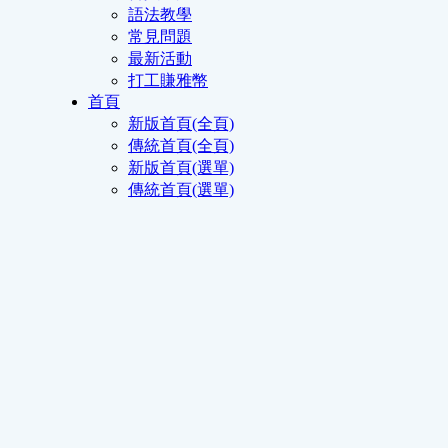
語法教學
常見問題
最新活動
打工賺雅幣
首頁
新版首頁(全頁)
傳統首頁(全頁)
新版首頁(選單)
傳統首頁(選單)