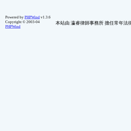
Powered by
PHPWind
v1.3.6
Copyright © 2003-04
本站由
瀛睿律師事務所
擔任常年法律
PHPWind