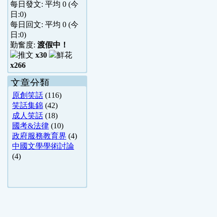
每日發文: 平均
0
(今
日:
0
)
每日回文: 平均
0
(今
日:
0
)
勤奮度:
渡假中！
x30
x266
文章分類
原創笑話
(116)
笑話集錦
(42)
成人笑話
(18)
國考&法律
(10)
政府服務教育界
(4)
中國文學學術討論
(4)