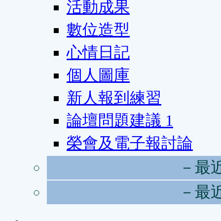
活動成果
數位造型
心情日記
個人圖庫
新人報到練習
論壇問題建議
1
榮會及電子報討論
－最
－最