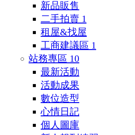
新品販售
二手拍賣
1
租屋&找屋
工商建議區
1
站務專區
10
最新活動
活動成果
數位造型
心情日記
個人圖庫