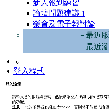
新人報到練習
論壇問題建議
1
榮會及電子報討論
－最近
－最近
»
登入程式
登入論壇
請輸入您的帳號與密碼，然後點擊登入按鈕. 如果您沒
的功能)。
注意：
您的瀏覽器必須支持cookie，否則將不能登入