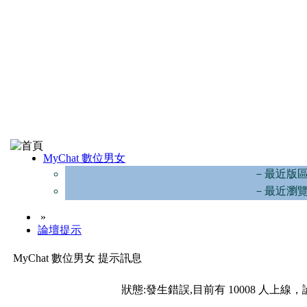
MyChat 數位男女
－最近版
－最近瀏
»
論壇提示
MyChat 數位男女 提示訊息
狀態:發生錯誤,目前有 10008 人上線