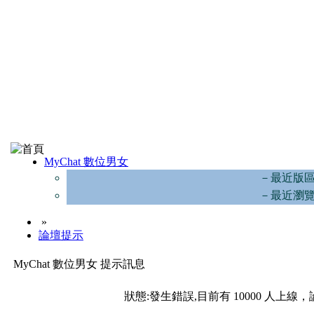
MyChat 數位男女
－最近版
－最近瀏
»
論壇提示
MyChat 數位男女 提示訊息
狀態:發生錯誤,目前有 10000 人上線