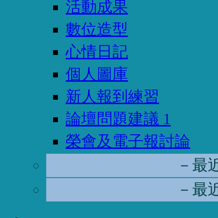
活動成果
數位造型
心情日記
個人圖庫
新人報到練習
論壇問題建議
1
榮會及電子報討論
－最
－最