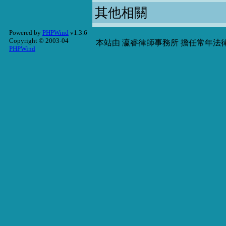
其他相關
Powered by
PHPWind
v1.3.6
Copyright © 2003-04
本站由
瀛睿律師事務所
擔任常年法律
PHPWind