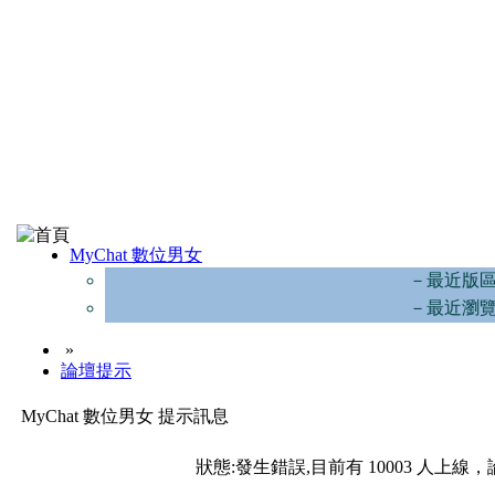
MyChat 數位男女
－最近版
－最近瀏
»
論壇提示
MyChat 數位男女 提示訊息
狀態:發生錯誤,目前有 10003 人上線