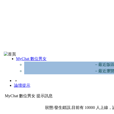
MyChat 數位男女
－最近版
－最近瀏
»
論壇提示
MyChat 數位男女 提示訊息
狀態:發生錯誤,目前有 10000 人上線