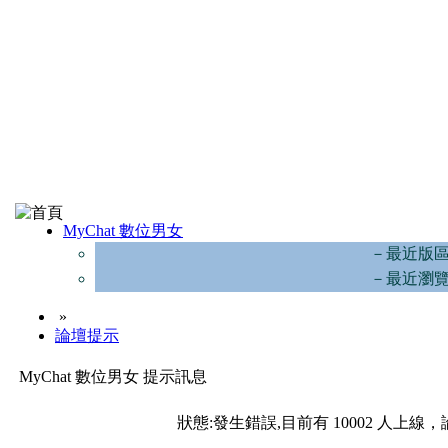
MyChat 數位男女
－最近版
－最近瀏
»
論壇提示
MyChat 數位男女 提示訊息
狀態:發生錯誤,目前有 10002 人上線