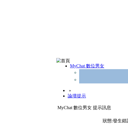
MyChat 數位男女
»
論壇提示
MyChat 數位男女 提示訊息
狀態:發生錯誤