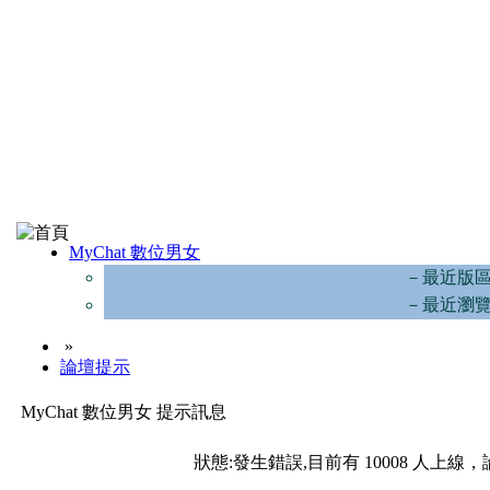
MyChat 數位男女
－最近版
－最近瀏
»
論壇提示
MyChat 數位男女 提示訊息
狀態:發生錯誤,目前有 10008 人上線