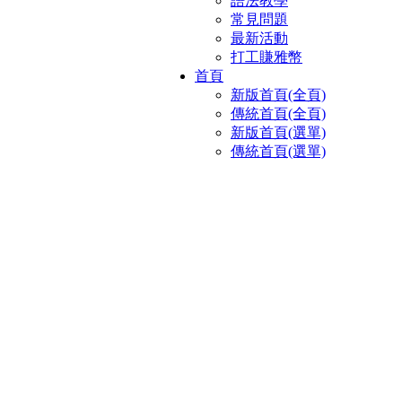
語法教學
常見問題
最新活動
打工賺雅幣
首頁
新版首頁(全頁)
傳統首頁(全頁)
新版首頁(選單)
傳統首頁(選單)