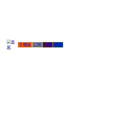
手機版
訂閱
地圖
簡體