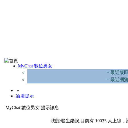
MyChat 數位男女
－最近版
－最近瀏
»
論壇提示
MyChat 數位男女 提示訊息
狀態:發生錯誤,目前有 10035 人上線