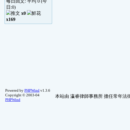
每日回文: 平均
0
(今
日:
0
)
x0
x169
Powered by
PHPWind
v1.3.6
Copyright © 2003-04
本站由
瀛睿律師事務所
擔任常年法律
PHPWind