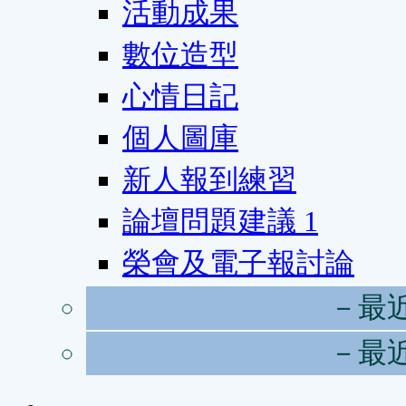
活動成果
數位造型
心情日記
個人圖庫
新人報到練習
論壇問題建議
1
榮會及電子報討論
－最
－最