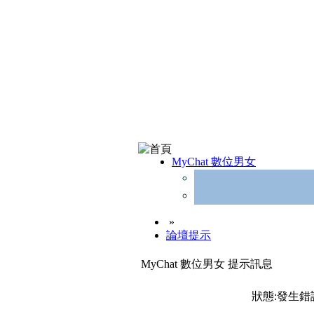
MyChat 數位男女
»
論壇提示
MyChat 數位男女 提示訊息
狀態:發生錯誤