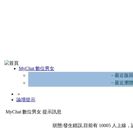
MyChat 數位男女
－最近版
－最近瀏
»
論壇提示
MyChat 數位男女 提示訊息
狀態:發生錯誤,目前有 10005 人上線