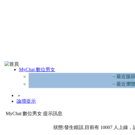
MyChat 數位男女
－最近版
－最近瀏
»
論壇提示
MyChat 數位男女 提示訊息
狀態:發生錯誤,目前有 10007 人上線