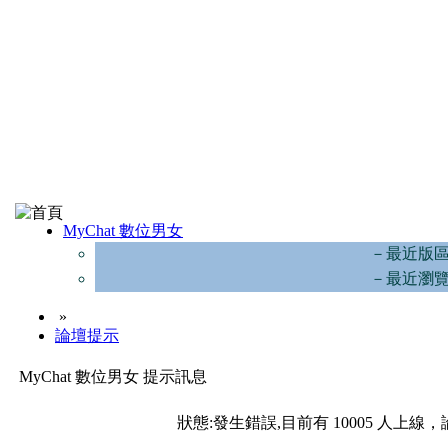
MyChat 數位男女
－最近版
－最近瀏
»
論壇提示
MyChat 數位男女 提示訊息
狀態:發生錯誤,目前有 10005 人上線