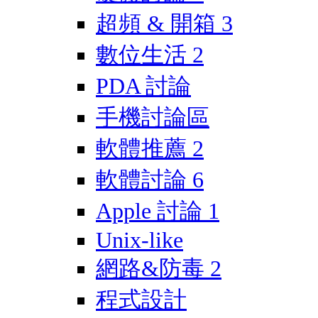
超頻 & 開箱
3
數位生活
2
PDA 討論
手機討論區
軟體推薦
2
軟體討論
6
Apple 討論
1
Unix-like
網路&防毒
2
程式設計