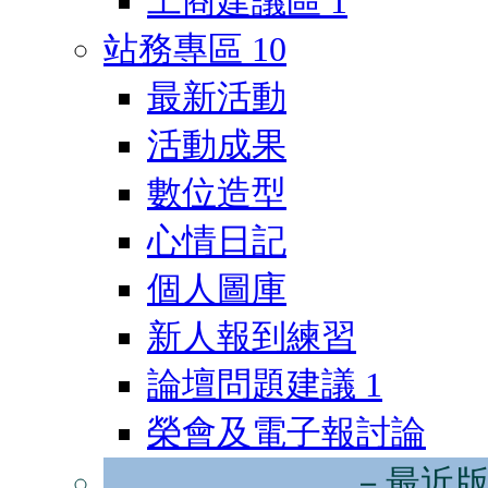
工商建議區
1
站務專區
10
最新活動
活動成果
數位造型
心情日記
個人圖庫
新人報到練習
論壇問題建議
1
榮會及電子報討論
－最近