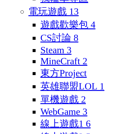
電玩遊戲
13
遊戲歡樂包
4
CS討論
8
Steam
3
MineCraft
2
東方Project
英雄聯盟LOL
1
單機遊戲
2
WebGame
3
線上遊戲1
6