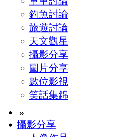
單車討論
釣魚討論
旅遊討論
天文觀星
攝影分享
圖片分享
數位影視
笑話集錦
»
攝影分享