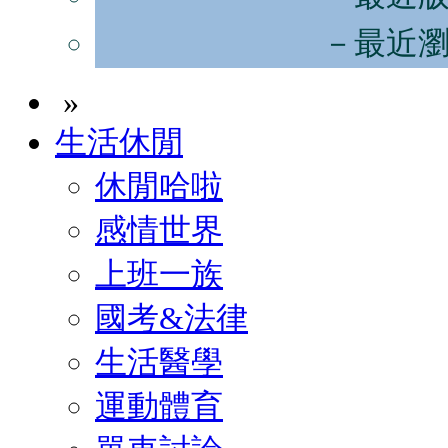
－最近
»
生活休閒
休閒哈啦
感情世界
上班一族
國考&法律
生活醫學
運動體育