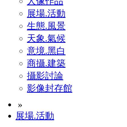
人像作品
展場.活動
生態.風景
天象.氣候
意境.黑白
商攝.建築
攝影討論
影像封存館
»
展場.活動