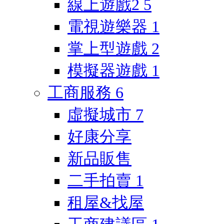
線上遊戲2
5
電視遊樂器
1
掌上型遊戲
2
模擬器遊戲
1
工商服務
6
虛擬城市
7
好康分享
新品販售
二手拍賣
1
租屋&找屋