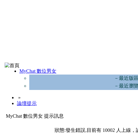
MyChat 數位男女
－最近版
－最近瀏
»
論壇提示
MyChat 數位男女 提示訊息
狀態:發生錯誤,目前有 10002 人上線