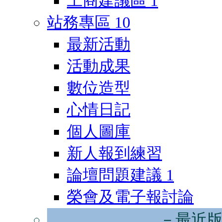
工商建議區
1
站務專區
10
最新活動
活動成果
數位造型
心情日記
個人圖庫
新人報到練習
論壇問題建議
1
榮會及電子報討論
－最近