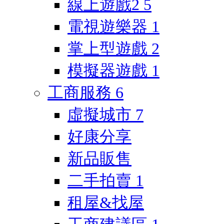
線上遊戲2
5
電視遊樂器
1
掌上型遊戲
2
模擬器遊戲
1
工商服務
6
虛擬城市
7
好康分享
新品販售
二手拍賣
1
租屋&找屋