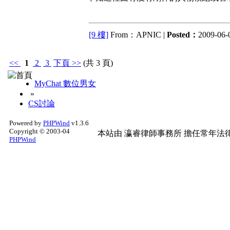
[9 樓]
From：APNIC |
Posted：
2009-06-0
<<
1
2
3
下頁
>>
(共 3 頁)
MyChat 數位男女
»
CS討論
Powered by
PHPWind
v1.3.6
Copyright © 2003-04
本站由
瀛睿律師事務所
擔任常年法律
PHPWind