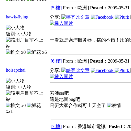
[5 樓]
From：歐洲 |
Posted：
2009-05-31 
hawk-flying
分享:
級別:
小人物
一看就是索沛服务器，搞的不错！用的b
x0
x6
[6 樓]
From：歐洲 |
Posted：
2009-05-31 
hoisapchai
分享:
級別:
小人物
索沛ser吧
這是地圖bug吧
x0
只要大家合作就可上天空了
x21
[7 樓]
From：香港城市電訊 |
Posted：
20