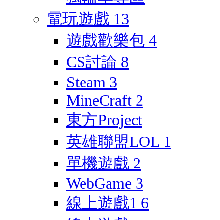
電玩遊戲
13
遊戲歡樂包
4
CS討論
8
Steam
3
MineCraft
2
東方Project
英雄聯盟LOL
1
單機遊戲
2
WebGame
3
線上遊戲1
6