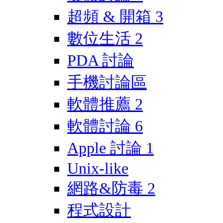
超頻 & 開箱
3
數位生活
2
PDA 討論
手機討論區
軟體推薦
2
軟體討論
6
Apple 討論
1
Unix-like
網路&防毒
2
程式設計