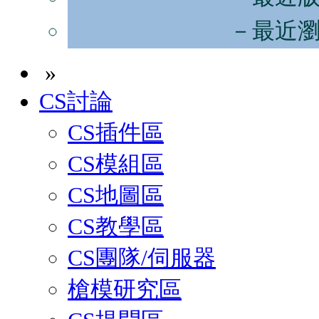
－最近
»
CS討論
CS插件區
CS模組區
CS地圖區
CS教學區
CS團隊/伺服器
槍模研究區