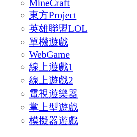
MineCraft
東方Project
英雄聯盟LOL
單機遊戲
WebGame
線上遊戲1
線上遊戲2
電視遊樂器
掌上型遊戲
模擬器遊戲