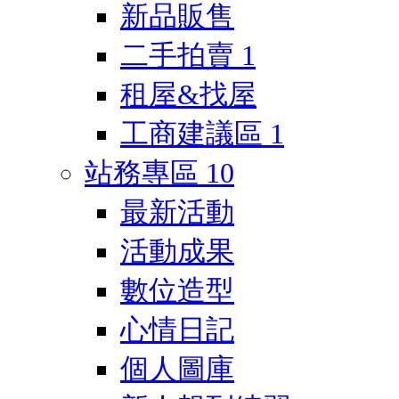
新品販售
二手拍賣
1
租屋&找屋
工商建議區
1
站務專區
10
最新活動
活動成果
數位造型
心情日記
個人圖庫