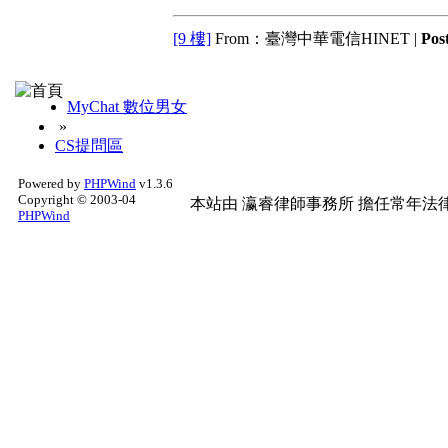
[9 樓]
From：臺灣中華電信HINET |
Pos
MyChat 數位男女
»
CS提問區
Powered by
PHPWind
v1.3.6
Copyright © 2003-04
本站由
瀛睿律師事務所
擔任常年法律
PHPWind