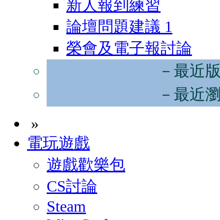
新人報到練習
論壇問題建議
1
榮會及電子報討論
－最近
－最近
»
電玩遊戲
遊戲歡樂包
CS討論
Steam