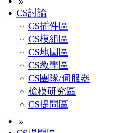
»
CS討論
CS插件區
CS模組區
CS地圖區
CS教學區
CS團隊/伺服器
槍模研究區
CS提問區
»