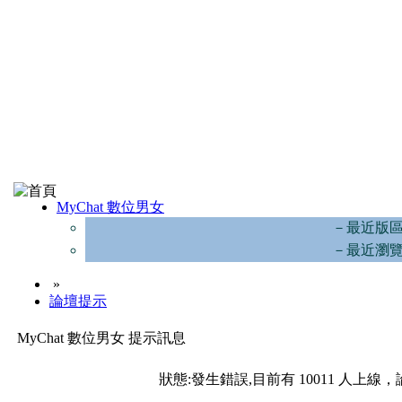
MyChat 數位男女
－最近版
－最近瀏
»
論壇提示
MyChat 數位男女 提示訊息
狀態:發生錯誤,目前有 10011 人上線