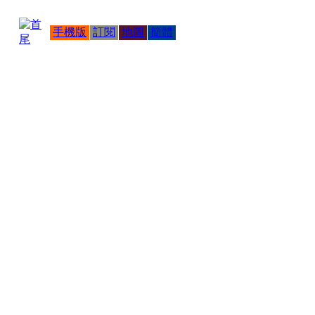
手機版
訂閱
地圖
簡體