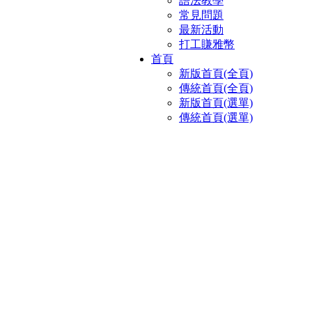
語法教學
常見問題
最新活動
打工賺雅幣
首頁
新版首頁(全頁)
傳統首頁(全頁)
新版首頁(選單)
傳統首頁(選單)