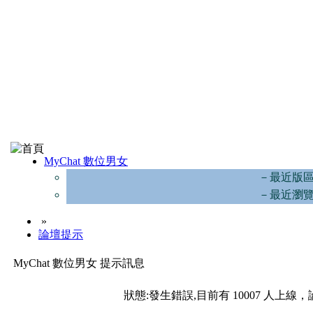
MyChat 數位男女
－最近版
－最近瀏
»
論壇提示
MyChat 數位男女 提示訊息
狀態:發生錯誤,目前有 10007 人上線