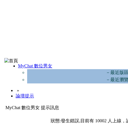
MyChat 數位男女
－最近版
－最近瀏
»
論壇提示
MyChat 數位男女 提示訊息
狀態:發生錯誤,目前有 10002 人上線