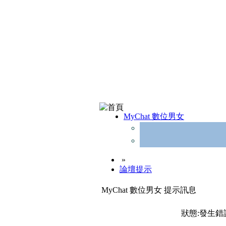
MyChat 數位男女
»
論壇提示
MyChat 數位男女 提示訊息
狀態:發生錯誤