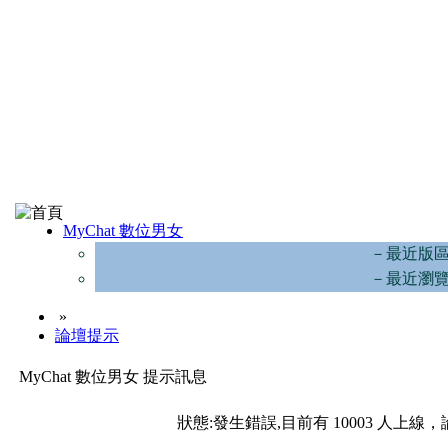
MyChat 數位男女
－最近版
－最近瀏
»
論壇提示
MyChat 數位男女 提示訊息
狀態:發生錯誤,目前有 10003 人上線