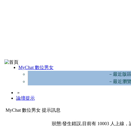
MyChat 數位男女
－最近版
－最近瀏
»
論壇提示
MyChat 數位男女 提示訊息
狀態:發生錯誤,目前有 10003 人上線