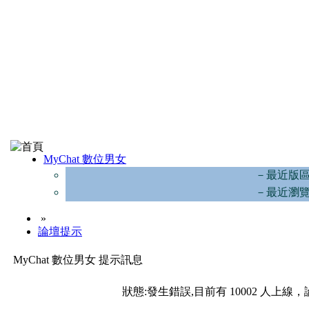
MyChat 數位男女
－最近版
－最近瀏
»
論壇提示
MyChat 數位男女 提示訊息
狀態:發生錯誤,目前有 10002 人上線